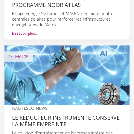
PROGRAMME NOOR ATLAS
Eiffage Énergie Systèmes et MASEN déploient quatre
centrales solaires pour renforcer les infrastructures
énergétiques du Maroc.
En savoir plus…
27
MAI
'26
NABTESCO NEWS
LE RÉDUCTEUR INSTRUMENTÉ CONSERVE
LA MÊME EMPREINTE
La solution d’entraînement de Nabtesco intégre des