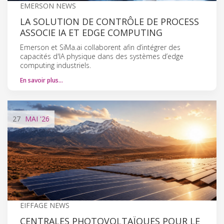
EMERSON NEWS
LA SOLUTION DE CONTRÔLE DE PROCESS
ASSOCIE IA ET EDGE COMPUTING
Emerson et SiMa.ai collaborent afin d’intégrer des
capacités d'IA physique dans des systèmes d’edge
computing industriels.
En savoir plus…
27
MAI
'26
EIFFAGE NEWS
CENTRALES PHOTOVOLTAÏQUES POUR LE