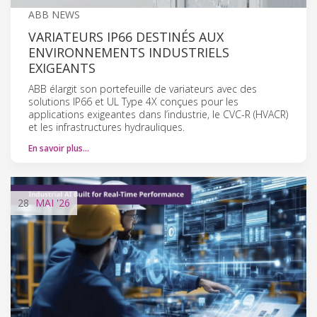
ABB NEWS
VARIATEURS IP66 DESTINÉS AUX
ENVIRONNEMENTS INDUSTRIELS
EXIGEANTS
ABB élargit son portefeuille de variateurs avec des
solutions IP66 et UL Type 4X conçues pour les
applications exigeantes dans l’industrie, le CVC-R (HVACR)
et les infrastructures hydrauliques.
En savoir plus…
28
MAI
'26