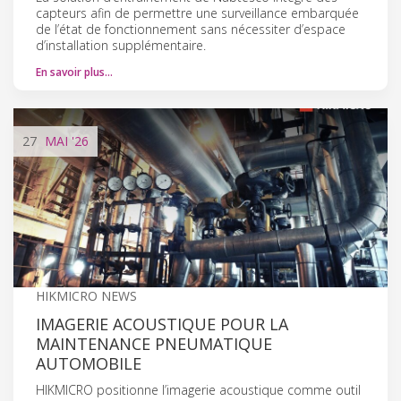
capteurs afin de permettre une surveillance embarquée
de l’état de fonctionnement sans nécessiter d’espace
d’installation supplémentaire.
En savoir plus…
27
MAI
'26
HIKMICRO NEWS
IMAGERIE ACOUSTIQUE POUR LA
MAINTENANCE PNEUMATIQUE
AUTOMOBILE
HIKMICRO positionne l’imagerie acoustique comme outil