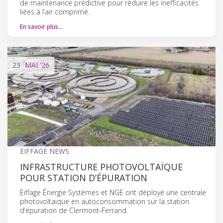
de maintenance prédictive pour réduire les inefficacités
liées à l’air comprimé.
En savoir plus…
23
MAI
'26
EIFFAGE NEWS
INFRASTRUCTURE PHOTOVOLTAÏQUE
POUR STATION D’ÉPURATION
Eiffage Énergie Systèmes et NGE ont déployé une centrale
photovoltaïque en autoconsommation sur la station
d’épuration de Clermont-Ferrand.