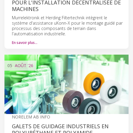
POUR L'INSTALLATION DÉCENTRALISÉE DE
MACHINES
Murrelektronik et Herding Filtertechnik intègrent le
système d'assistance uKonn-X pour le montage guidé par
processus des composants de terrain dans
l'automatisation industrielle.
En savoir plus…
05
AOÛT
'26
NORELEM AB INFO
GALETS DE GUIDAGE INDUSTRIELS EN
POLYURÉTHANE ET POLYAMIDE