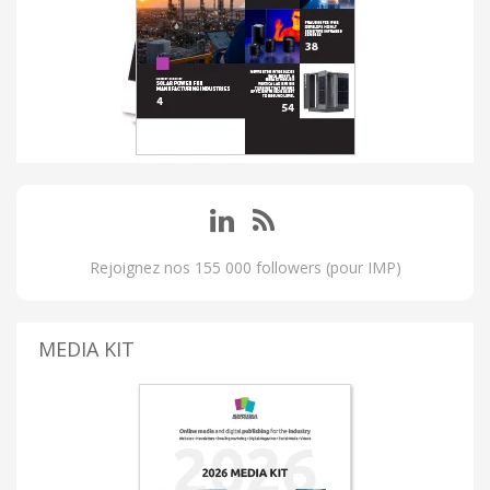
Rejoignez nos 155 000 followers (pour IMP)
MEDIA KIT