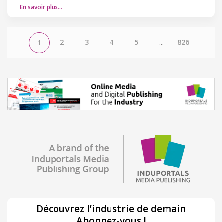
En savoir plus…
2
3
4
5
...
826
1
Découvrez l’industrie de demain
Abonnez-vous !