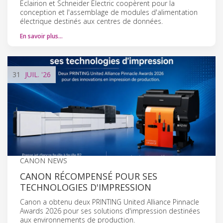
Eclairion et Schneider Electric coopèrent pour la
conception et l'assemblage de modules d'alimentation
électrique destinés aux centres de données.
En savoir plus…
31
JUIL.
'26
CANON NEWS
CANON RÉCOMPENSÉ POUR SES
TECHNOLOGIES D'IMPRESSION
Canon a obtenu deux PRINTING United Alliance Pinnacle
Awards 2026 pour ses solutions d'impression destinées
aux environnements de production.