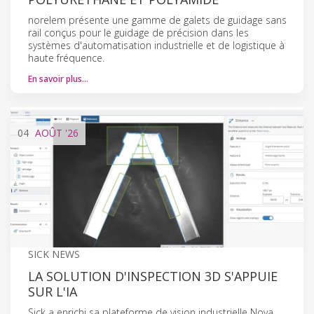
norelem présente une gamme de galets de guidage sans
rail conçus pour le guidage de précision dans les
systèmes d'automatisation industrielle et de logistique à
haute fréquence.
En savoir plus…
04
AOÛT
'26
SICK NEWS
LA SOLUTION D'INSPECTION 3D S'APPUIE
SUR L'IA
Sick a enrichi sa plateforme de vision industrielle Nova