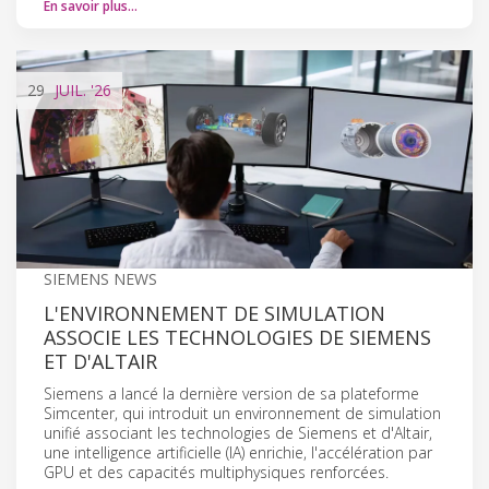
En savoir plus…
29
JUIL.
'26
SIEMENS NEWS
L'ENVIRONNEMENT DE SIMULATION
ASSOCIE LES TECHNOLOGIES DE SIEMENS
ET D'ALTAIR
Siemens a lancé la dernière version de sa plateforme
Simcenter, qui introduit un environnement de simulation
unifié associant les technologies de Siemens et d'Altair,
une intelligence artificielle (IA) enrichie, l'accélération par
GPU et des capacités multiphysiques renforcées.