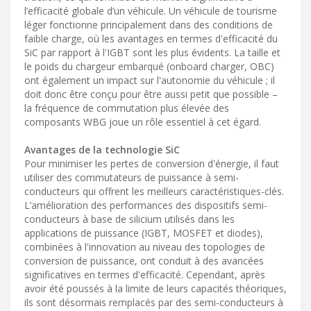
l’efficacité globale d’un véhicule. Un véhicule de tourisme
léger fonctionne principalement dans des conditions de
faible charge, où les avantages en termes d'efficacité du
SiC par rapport à l'IGBT sont les plus évidents. La taille et
le poids du chargeur embarqué (onboard charger, OBC)
ont également un impact sur l'autonomie du véhicule ; il
doit donc être conçu pour être aussi petit que possible –
la fréquence de commutation plus élevée des
composants WBG joue un rôle essentiel à cet égard.
Avantages de la technologie SiC
Pour minimiser les pertes de conversion d'énergie, il faut
utiliser des commutateurs de puissance à semi-
conducteurs qui offrent les meilleurs caractéristiques-clés.
L’amélioration des performances des dispositifs semi-
conducteurs à base de silicium utilisés dans les
applications de puissance (IGBT, MOSFET et diodes),
combinées à l'innovation au niveau des topologies de
conversion de puissance, ont conduit à des avancées
significatives en termes d'efficacité. Cependant, après
avoir été poussés à la limite de leurs capacités théoriques,
ils sont désormais remplacés par des semi-conducteurs à