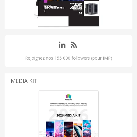
Rejoignez nos 155 000 followers (pour IMP)
MEDIA KIT