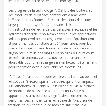
les entreprises qui adoptent la technologie SiC.
Les progrès de la technologie MOSFET, des boîtiers et
des modules de puissance contribuent à améliorer
l'efficacité énergétique et à réduire les coûts dans une
large gamme de systèmes industriels tels que
l'infrastructure de recharge des véhicules électriques et les
systèmes d'énergie renouvelable tels que les applications
solaires photovoltaïques (PV). Cependant, équilibrer coût
et performances constitue un défi permanent pour les
concepteurs qui doivent fournir plus de puissance sans
augmenter la taille des onduleurs solaires ou leurs coûts
de refroidissement. Cela est nécessaire car un prix
abordable pour une recharge sera un facteur déterminant
pour l’adoption accrue des véhicules électriques.
L’efficacité d’une automobile est liée à la taille, au poids et
au coût de l’électronique embarquée, qui ont un impact
sur l’autonomie du véhicule. L’utilisation du SiC à la place
de modules de puissance IGBT dans un EV/HEV peut
apporter des améliorations significatives en termes de
performances, en particulier au niveau de l’onduleur de
traction, ce qui contribue de manière significative à