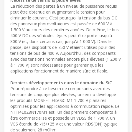
Nécessité de tensions plus élevées
La réduction des pertes à un niveau de puissance requis
peut être obtenue en augmentant la tension pour
diminuer le courant. C’est pourquoi la tension du bus DC
des panneaux photovoltaïques est passée de 600 V à
1 500 V au cours des dernières années. De même, le bus
400 V DC des véhicules légers peut être porté jusqu'à
800 V (et, dans certains cas, jusqu'à 1 000 V). Dans le
passé, des dispositifs de 750 V étaient utilisés pour des
tensions de bus de 400 V. Aujourd'hui, des composants
avec des tensions nominales encore plus élevées (1 200 V
à 1 700 V) sont nécessaires pour garantir que les
applications fonctionnent de manière sûre et fiable.
Derniers développements dans le domaine du SiC
Pour répondre à ce besoin de composants avec des
tensions de claquage plus élevées, onsemi a développé
les produits MOSFET EliteSiC M1 1 700 V planaires
optimisés pour les applications à commutation rapide. Le
NTH4L028N170M1 est l'un des premiers composants à
être commercialisé et possède un VDSS de 1 700 V, un
VGS étendu de -15/+25 V et une valeur RDS(ON) typique
de seulement 28 mOhm.