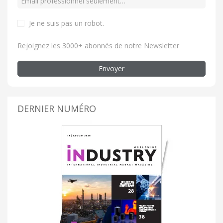
Je ne suis pas un robot.
Rejoignez les 3000+ abonnés de notre Newsletter
Envoyer
DERNIER NUMÉRO