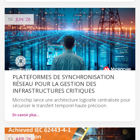
10
JUN
'26
PLATEFORMES DE SYNCHRONISATION
RÉSEAU POUR LA GESTION DES
INFRASTRUCTURES CRITIQUES
Microchip lance une architecture logicielle centralisée pour
sécuriser le transfert temporel haute précision.
En savoir plus…
13
APR
'26