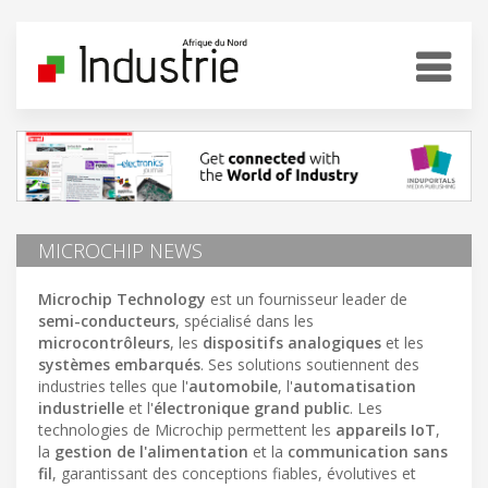
MICROCHIP NEWS
Microchip Technology
est un fournisseur leader de
semi-conducteurs
, spécialisé dans les
microcontrôleurs
, les
dispositifs analogiques
et les
systèmes embarqués
. Ses solutions soutiennent des
industries telles que l'
automobile
, l'
automatisation
industrielle
et l'
électronique grand public
. Les
technologies de Microchip permettent les
appareils IoT
,
la
gestion de l'alimentation
et la
communication sans
fil
, garantissant des conceptions fiables, évolutives et