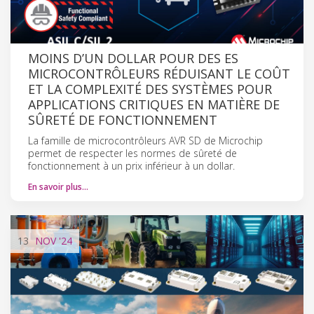
MOINS D’UN DOLLAR POUR DES ES
MICROCONTRÔLEURS RÉDUISANT LE COÛT
ET LA COMPLEXITÉ DES SYSTÈMES POUR
APPLICATIONS CRITIQUES EN MATIÈRE DE
SÛRETÉ DE FONCTIONNEMENT
La famille de microcontrôleurs AVR SD de Microchip
permet de respecter les normes de sûreté de
fonctionnement à un prix inférieur à un dollar.
En savoir plus…
13
NOV
'24