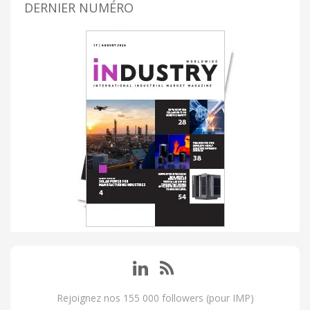
DERNIER NUMÉRO
Rejoignez nos 155 000 followers (pour IMP)