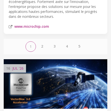
écoénergétiques. Fortement axée sur l'innovation,
l'entreprise propose des solutions sur mesure pour les
applications hautes performances, stimulant le progrès
dans de nombreux secteurs.
www.microchip.com
2
3
4
5
1
16
JUL
'26