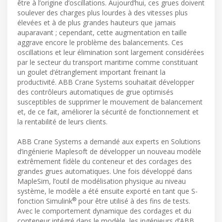
être à l’origine d’oscillations. Aujourd’hui, ces grues doivent
soulever des charges plus lourdes à des vitesses plus
élevées et à de plus grandes hauteurs que jamais
auparavant ; cependant, cette augmentation en taille
aggrave encore le problème des balancements. Ces
oscillations et leur élimination sont largement considérées
par le secteur du transport maritime comme constituant
un goulet d’étranglement important freinant la
productivité. ABB Crane Systems souhaitait développer
des contrôleurs automatiques de grue optimisés
susceptibles de supprimer le mouvement de balancement
et, de ce fait, améliorer la sécurité de fonctionnement et
la rentabilité de leurs clients.
ABB Crane Systems a demandé aux experts en Solutions
d’ingénierie Maplesoft de développer un nouveau modèle
extrêmement fidèle du conteneur et des cordages des
grandes grues automatiques. Une fois développé dans
MapleSim, l’outil de modélisation physique au niveau
système, le modèle a été ensuite exporté en tant que S-
®
fonction Simulink
pour être utilisé à des fins de tests.
Avec le comportement dynamique des cordages et du
conteneur intégré dans le modèle, les ingénieurs d’ABB