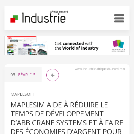
www.industrie-afrique-du-nord.com
05
FÉVR.
'15
MAPLESOFT
MAPLESIM AIDE À RÉDUIRE LE
TEMPS DE DÉVELOPPEMENT
D’ABB CRANE SYSTEMS ET À FAIRE
DES ÉCONOMIES D’ARGENT POUR