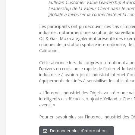
Sullivan Customer Value Leadership Award 
Leadership de la Valeur Client dans le dom
globale à favoriser la connectivité et la co
Les participants ont pu découvrir des cas d'impl
industriel, notamment une solution de surveillance
Oil & Gas. Moxa a également présenté des exempl
critiques de la station spatiale internationale, 
Californie.
Cette annonce lors du congrès international a pe
l'univers en croissance rapide de l'Internet Indu
industrielle à avoir rejoint l'Industrial Intern
équipements destinés à sensibiliser les utilisateur
« L'Internet Industriel des Objets va créer une v
intelligents et efficaces, » ajoute Yelland. « Ch
avenir. »
Pour en savoir plus sur l'Internet Industriel des
Demander plus d’information…