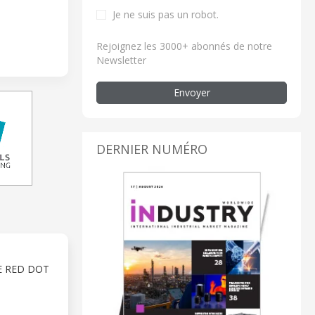
Je ne suis pas un robot.
Rejoignez les 3000+ abonnés de notre
Newsletter
Envoyer
DERNIER NUMÉRO
E RED DOT