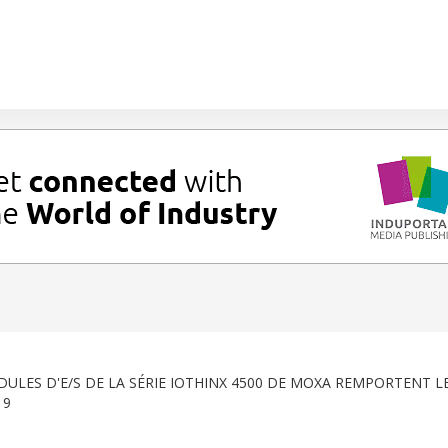
ULES D'E/S DE LA SÉRIE IOTHINX 4500 DE MOXA REMPORTENT L
19