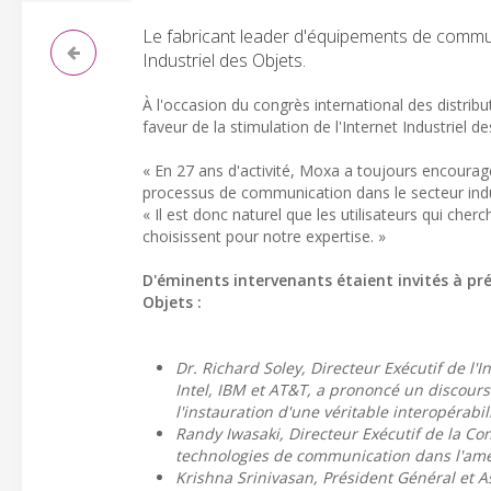
Le fabricant leader d'équipements de communi
Industriel des Objets.
À l'occasion du congrès international des distrib
faveur de la stimulation de l'Internet Industriel de
« En 27 ans d'activité, Moxa a toujours encourag
processus de communication dans le secteur indus
« Il est donc naturel que les utilisateurs qui cher
choisissent pour notre expertise. »
D'éminents intervenants étaient invités à prés
Objets :
Dr. Richard Soley, Directeur Exécutif de l'
Intel, IBM et AT&T, a prononcé un discours
l'instauration d'une véritable interopérabili
Randy Iwasaki, Directeur Exécutif de la Con
technologies de communication dans l'amélior
Krishna Srinivasan, Président Général et As