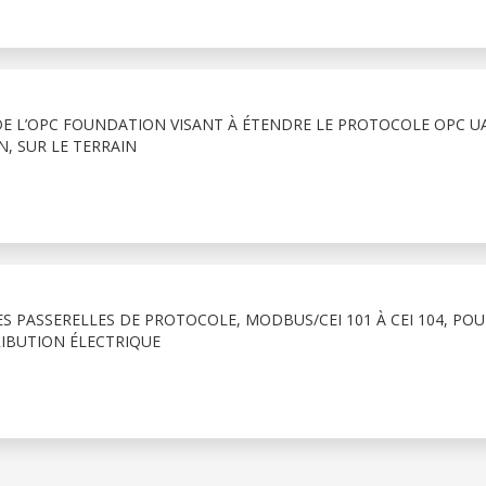
 DE L’OPC FOUNDATION VISANT À ÉTENDRE LE PROTOCOLE OPC UA
, SUR LE TERRAIN
 PASSERELLES DE PROTOCOLE, MODBUS/CEI 101 À CEI 104, POU
RIBUTION ÉLECTRIQUE