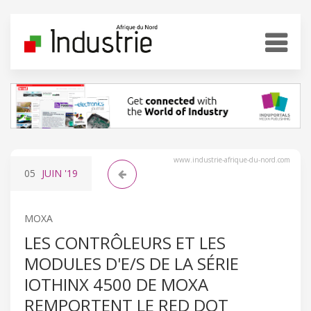
www.industrie-afrique-du-nord.com
05
JUIN
'19
MOXA
LES CONTRÔLEURS ET LES
MODULES D'E/S DE LA SÉRIE
IOTHINX 4500 DE MOXA
REMPORTENT LE RED DOT