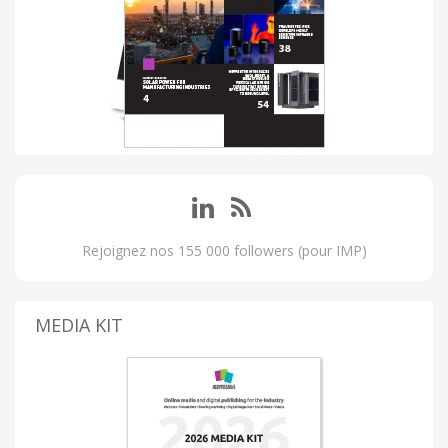
Rejoignez nos 155 000 followers (pour IMP)
MEDIA KIT