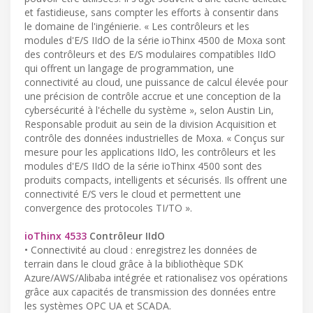
et fastidieuse, sans compter les efforts à consentir dans
le domaine de l'ingénierie. « Les contrôleurs et les
modules d'E/S IIdO de la série ioThinx 4500 de Moxa sont
des contrôleurs et des E/S modulaires compatibles IIdO
qui offrent un langage de programmation, une
connectivité au cloud, une puissance de calcul élevée pour
une précision de contrôle accrue et une conception de la
cybersécurité à l'échelle du système », selon Austin Lin,
Responsable produit au sein de la division Acquisition et
contrôle des données industrielles de Moxa. « Conçus sur
mesure pour les applications IIdO, les contrôleurs et les
modules d'E/S IIdO de la série ioThinx 4500 sont des
produits compacts, intelligents et sécurisés. Ils offrent une
connectivité E/S vers le cloud et permettent une
convergence des protocoles TI/TO ».
ioThinx 4533
Contrôleur IIdO
• Connectivité au cloud : enregistrez les données de
terrain dans le cloud grâce à la bibliothèque SDK
Azure/AWS/Alibaba intégrée et rationalisez vos opérations
grâce aux capacités de transmission des données entre
les systèmes OPC UA et SCADA.