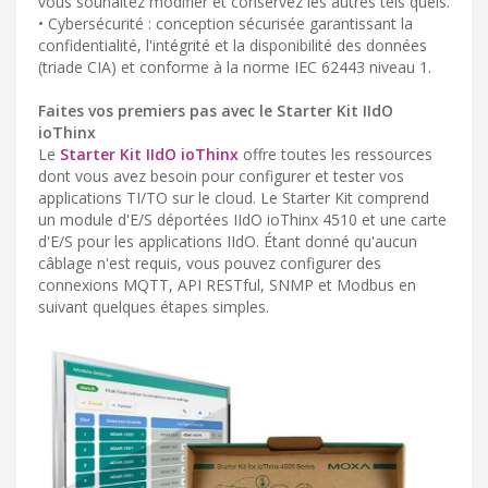
vous souhaitez modifier et conservez les autres tels quels.
• Cybersécurité : conception sécurisée garantissant la
confidentialité, l'intégrité et la disponibilité des données
(triade CIA) et conforme à la norme IEC 62443 niveau 1.
Faites vos premiers pas avec le Starter Kit IIdO
ioThinx
Le
Starter Kit IIdO ioThinx
offre toutes les ressources
dont vous avez besoin pour configurer et tester vos
applications TI/TO sur le cloud. Le Starter Kit comprend
un module d'E/S déportées IIdO ioThinx 4510 et une carte
d'E/S pour les applications IIdO. Étant donné qu'aucun
câblage n'est requis, vous pouvez configurer des
connexions MQTT, API RESTful, SNMP et Modbus en
suivant quelques étapes simples.