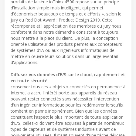
produits de la série ioThinx 4500 repose sur un principe
d'installation simple mais intelligent, qui permet
d'économiser beaucoup de temps et d'efforts », selon le
jury du Red Dot Award : Product Design 2019. Cette
récompense et l'appréciation des membres du jury nous
confortent dans notre démarche consistant à toujours
nous mettre à la place du client. De plus, la conception
orientée utilisateur des produits permet aux concepteurs
de systèmes d'IA ou aux ingénieurs informatiques de
mettre en œuvre leurs solutions dans un large éventail
d'applications.
Diffusez vos données d'E/S sur le cloud, rapidement et
en toute sécurité
conserver tous ces « objets » connectés en permanence à
Internet a accru l'intérêt porté aux appareils du réseau
pouvant rester connectés sans nécessiter l'intervention
d'un ingénieur informatique pour les redémarrer lorsqu'ils
tombent en panne inopinément. Bien que les données
constituent l'aspect le plus important de toute application
d'E/S, celles-ci doivent être acquises à partir de nombreux
types de capteurs et de systèmes industriels avant de
pouvoir être utilisées. Il s'agit souvent d'une tâche délicate