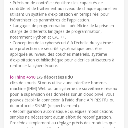
• Précision de contrôle : équilibrez les capacités de
contrôle et de traitement au niveau de chaque appareil en
utilisant un système d'exploitation en temps réel pour
hiérarchiser les paramètres de l'application.
• Langages de programmation : bénéficiez de la prise en
charge de différents langages de programmation,
notamment Python et C/C ++.
• Conception de la cybersécurité à l'échelle du système :
une protection de sécurité systématique peut être
appliquée au niveau des couches matériels, système
d'exploitation et bibliothèque pour aider les utilisateurs à
renforcer la cybersécurité.
ioThinx 4510
E/S déportées IIdO
clics de souris. Si vous utilisez une interface homme-
machine (IHM) Web ou un système de surveillance réseau
pour la supervision des données sur un cloud privé, vous
pouvez établir la connexion à l'aide d'une API RESTful ou
du protocole SNMP (respectivement).
• Reconfiguration automatique : quelques modifications
simples ne nécessitent aucun effort de reconfiguration.
Procédez simplement au réglage précis des modules que