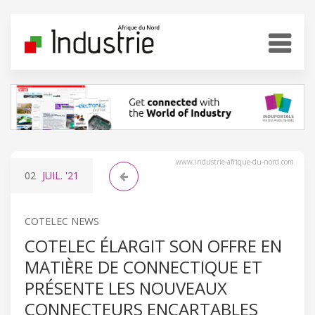
www.industrie-afrique-du-nord.com
02
JUIL.
'21
COTELEC NEWS
COTELEC ÉLARGIT SON OFFRE EN
MATIÈRE DE CONNECTIQUE ET
PRÉSENTE LES NOUVEAUX
CONNECTEURS ENCARTABLES