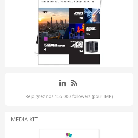
Rejoignez nos 155 000 followers (pour IMP)
MEDIA KIT