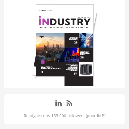
Rejoignez nos 155 000 followers (pour IMP)