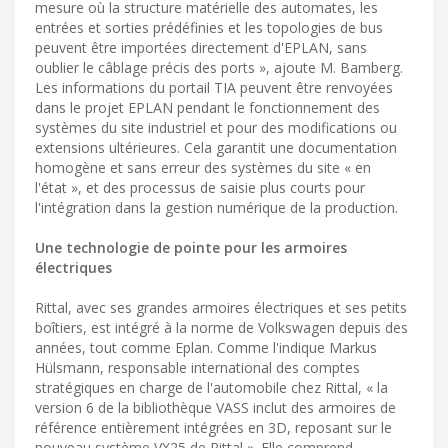
mesure où la structure matérielle des automates, les
entrées et sorties prédéfinies et les topologies de bus
peuvent être importées directement d'EPLAN, sans
oublier le câblage précis des ports », ajoute M. Bamberg.
Les informations du portail TIA peuvent être renvoyées
dans le projet EPLAN pendant le fonctionnement des
systèmes du site industriel et pour des modifications ou
extensions ultérieures. Cela garantit une documentation
homogène et sans erreur des systèmes du site « en
l'état », et des processus de saisie plus courts pour
l'intégration dans la gestion numérique de la production.
Une technologie de pointe pour les armoires
électriques
Rittal, avec ses grandes armoires électriques et ses petits
boîtiers, est intégré à la norme de Volkswagen depuis des
années, tout comme Eplan. Comme l'indique Markus
Hülsmann, responsable international des comptes
stratégiques en charge de l'automobile chez Rittal, « la
version 6 de la bibliothèque VASS inclut des armoires de
référence entièrement intégrées en 3D, reposant sur le
nouveau système VX25 de Rittal ». Elle comprend