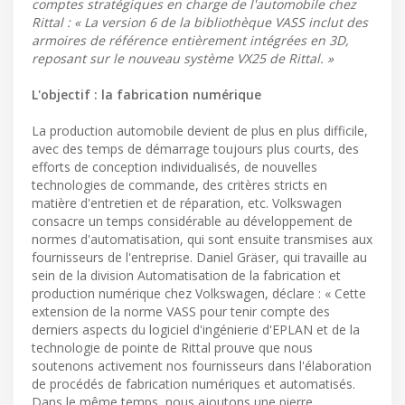
comptes stratégiques en charge de l'automobile chez
Rittal : « La version 6 de la bibliothèque VASS inclut des
armoires de référence entièrement intégrées en 3D,
reposant sur le nouveau système VX25 de Rittal. »
L'objectif : la fabrication numérique
La production automobile devient de plus en plus difficile,
avec des temps de démarrage toujours plus courts, des
efforts de conception individualisés, de nouvelles
technologies de commande, des critères stricts en
matière d'entretien et de réparation, etc. Volkswagen
consacre un temps considérable au développement de
normes d'automatisation, qui sont ensuite transmises aux
fournisseurs de l'entreprise. Daniel Gräser, qui travaille au
sein de la division Automatisation de la fabrication et
production numérique chez Volkswagen, déclare : « Cette
extension de la norme VASS pour tenir compte des
derniers aspects du logiciel d'ingénierie d'EPLAN et de la
technologie de pointe de Rittal prouve que nous
soutenons activement nos fournisseurs dans l'élaboration
de procédés de fabrication numériques et automatisés.
Dans le même temps, nous ajoutons une pierre