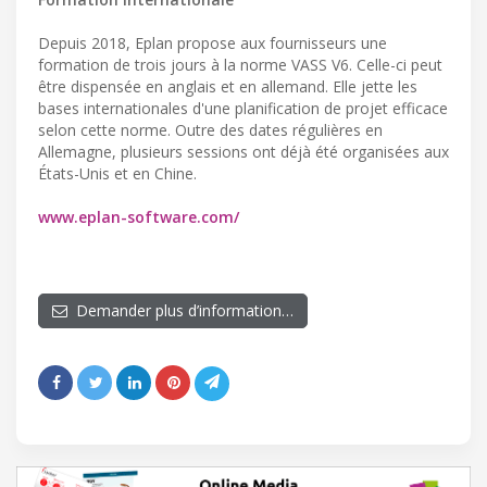
Depuis 2018, Eplan propose aux fournisseurs une
formation de trois jours à la norme VASS V6. Celle-ci peut
être dispensée en anglais et en allemand. Elle jette les
bases internationales d'une planification de projet efficace
selon cette norme. Outre des dates régulières en
Allemagne, plusieurs sessions ont déjà été organisées aux
États-Unis et en Chine.
www.eplan-software.com/
Demander plus d’information…