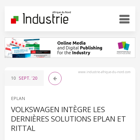
www.industrie-afrique-du-nord.com
10
SEPT.
'20
EPLAN
VOLKSWAGEN INTÈGRE LES
DERNIÈRES SOLUTIONS EPLAN ET
RITTAL