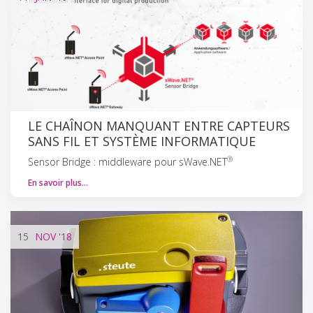
LE CHAÎNON MANQUANT ENTRE CAPTEURS
SANS FIL ET SYSTÈME INFORMATIQUE
®
Sensor Bridge : middleware pour sWave.NET
En savoir plus…
15
NOV
'18