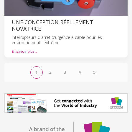
UNE CONCEPTION RÉELLEMENT
NOVATRICE
Interrupteurs d'arrêt d'urgence à câble pour les
environnements extrêmes
En savoir plus…
2
3
4
5
1