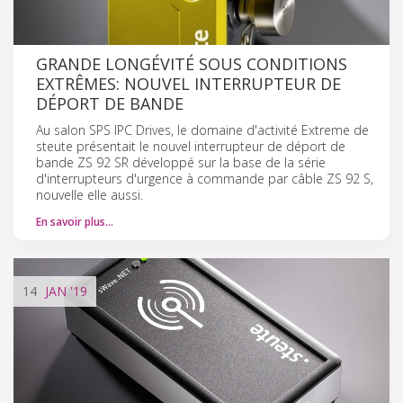
GRANDE LONGÉVITÉ SOUS CONDITIONS
EXTRÊMES: NOUVEL INTERRUPTEUR DE
DÉPORT DE BANDE
Au salon SPS IPC Drives, le domaine d'activité Extreme de
steute présentait le nouvel interrupteur de déport de
bande ZS 92 SR développé sur la base de la série
d'interrupteurs d'urgence à commande par câble ZS 92 S,
nouvelle elle aussi.
En savoir plus…
14
JAN
'19