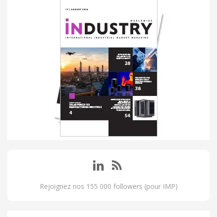
Rejoignez nos 155 000 followers (pour IMP)