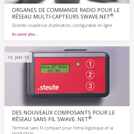
ORGANES DE COMMANDE RADIO POUR LE
®
RÉSEAU MULTI-CAPTEURS SWAVE.NET
Grande souplesse d'utilisation, configurable en ligne
En savoir plus…
14
JAN
'19
DES NOUVEAUX COMPOSANTS POUR LE
®
RÉSEAU SANS FIL SWAVE. NET
Terminal sans fil compact pour l'intra-logistique et la
production