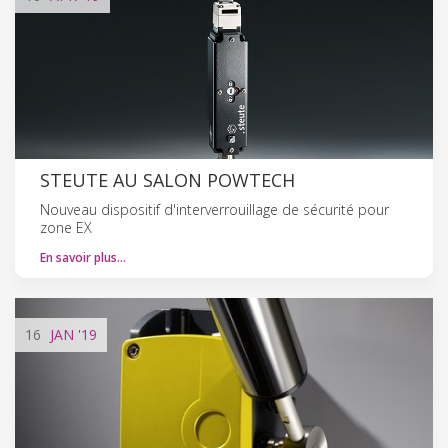
STEUTE AU SALON POWTECH
Nouveau dispositif d'interverrouillage de sécurité pour
zone EX
En savoir plus…
16
JAN
'19