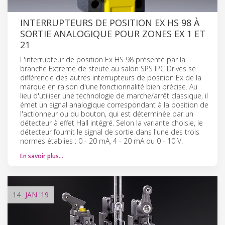
INTERRUPTEURS DE POSITION EX HS 98 À
SORTIE ANALOGIQUE POUR ZONES EX 1 ET
21
L'interrupteur de position Ex HS 98 présenté par la
branche Extreme de steute au salon SPS IPC Drives se
différencie des autres interrupteurs de position Ex de la
marque en raison d'une fonctionnalité bien précise. Au
lieu d'utiliser une technologie de marche/arrêt classique, il
émet un signal analogique correspondant à la position de
l'actionneur ou du bouton, qui est déterminée par un
détecteur à effet Hall intégré. Selon la variante choisie, le
détecteur fournit le signal de sortie dans l'une des trois
normes établies : 0 - 20 mA, 4 - 20 mA ou 0 - 10 V.
En savoir plus…
14
JAN
'19