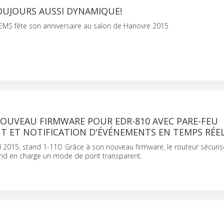
OUJOURS AUSSI DYNAMIQUE!
S fête son anniversaire au salon de Hanovre 2015
NOUVEAU FIRMWARE POUR EDR-810 AVEC PARE-FEU
T ET NOTIFICATION D'ÉVÉNEMENTS EN TEMPS RÉE
015, stand 1-110. Grâce à son nouveau firmware, le routeur sécuris
nd en charge un mode de pont transparent.