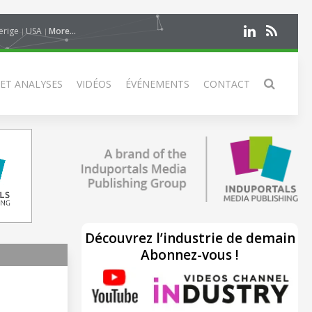
erige
USA
More...
 ET ANALYSES
VIDÉOS
ÉVÉNEMENTS
CONTACT
Découvrez l’industrie de demain
Abonnez-vous !