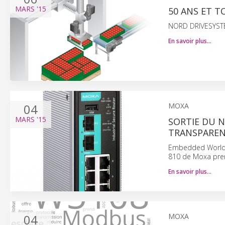
MARS
'15
50 ANS ET T
NORD DRIVESYSTEM
En savoir plus…
04
MOXA
MARS
'15
SORTIE DU 
TRANSPAREN
Embedded World 2
810 de Moxa pre
En savoir plus…
04
MOXA