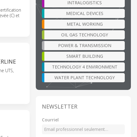
INTRALOGISTICS
tification
MEDICAL DEVICES
evée (C) et
METAL WORKING
OIL GAS TECHNOLOGY
POWER & TRANSMISSION
SMART BUILDING
RLINE
TECHNOLOGY 4 ENVIRONMENT
me UTS,
WATER PLANT TECHNOLOGY
NEWSLETTER
Courriel