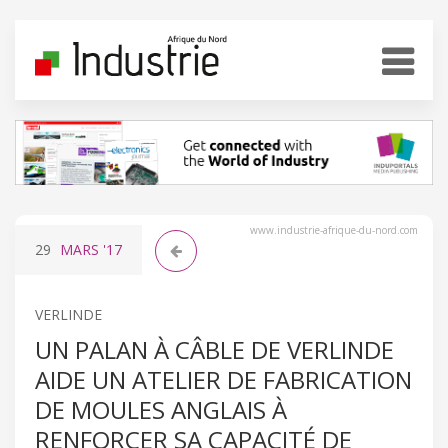
www.industrie-afrique-du-nord.com
29
MARS
'17
VERLINDE
UN PALAN À CÂBLE DE VERLINDE
AIDE UN ATELIER DE FABRICATION
DE MOULES ANGLAIS À
RENFORCER SA CAPACITÉ DE