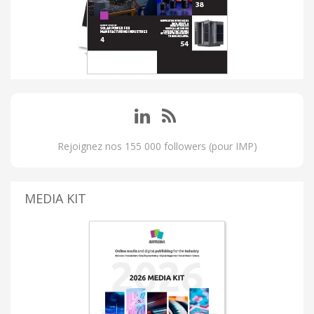
Rejoignez nos 155 000 followers (pour IMP)
MEDIA KIT