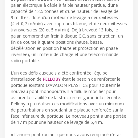
palan électrique à câble à faible hauteur perdue, d’une
capacité de 12,5 tonnes et d’une hauteur de levage de
9 m. Il est doté d’un moteur de levage à deux vitesses
(4 et 0,7 m/min) avec capteurs bilame, et de deux vitesses
transversales (20 et 5 m/min). Déjà breveté 13 fois, le
palan comprend un frein à disque C.C. sans entretien, un
fin de course à quatre positions (haute, basse,
décélération en position haute et protection en phase
inversée), un limiteur de charge et une télécommande
radio portable.
L’un des défis auxquels a été confrontée l’équipe
d’installation de
PELLOBY
était le besoin de renforcer le
portique existant D’AVALON PLASTICS pour soutenir le
nouveau pont monopoutre. Il a fallu le modifier pour
assurer la stabilité de la structure et garantir la sécurité.
Pelloby a pu réaliser ces modifications avec un minimum
de perturbations en soudant une plaque renforcée sur la
face inférieure du portique. Le nouveau pont a une portée
de 17 m pour une hauteur de levage de 5,4 m.
« L’ancien pont roulant que nous avons remplacé n’était