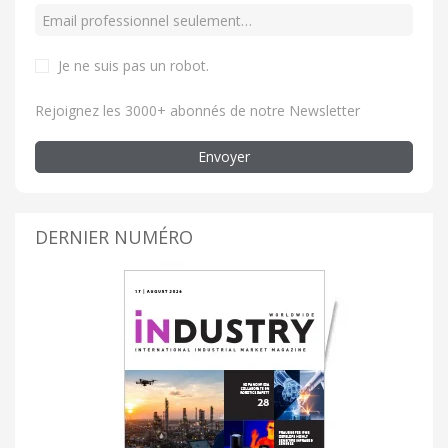
Je ne suis pas un robot.
Rejoignez les 3000+ abonnés de notre Newsletter
Envoyer
DERNIER NUMÉRO