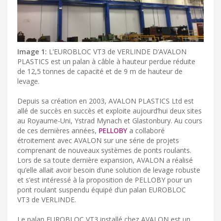
Image 1:
L’EUROBLOC VT3 de VERLINDE D’AVALON
PLASTICS est un palan à câble à hauteur perdue réduite
de 12,5 tonnes de capacité et de 9 m de hauteur de
levage.
Depuis sa création en 2003, AVALON PLASTICS Ltd est
allé de succès en succès et exploite aujourd’hui deux sites
au Royaume-Uni, Ystrad Mynach et Glastonbury. Au cours
de ces dernières années,
PELLOBY
a collaboré
étroitement avec AVALON sur une série de projets
comprenant de nouveaux systèmes de ponts roulants.
Lors de sa toute dernière expansion, AVALON a réalisé
qu’elle allait avoir besoin d’une solution de levage robuste
et s’est intéressé à la proposition de PELLOBY pour un
pont roulant suspendu équipé d’un palan EUROBLOC
VT3 de VERLINDE.
Le palan EUROBLOC VT3 installé chez AVALON est un