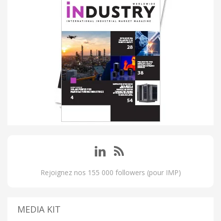
Rejoignez nos 155 000 followers (pour IMP)
MEDIA KIT