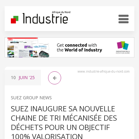
www.industrie-afrique-du-nord.com
10
JUIN
'25
SUEZ GROUP NEWS
SUEZ INAUGURE SA NOUVELLE
CHAINE DE TRI MÉCANISÉE DES
DÉCHETS POUR UN OBJECTIF
100% VALORISATION