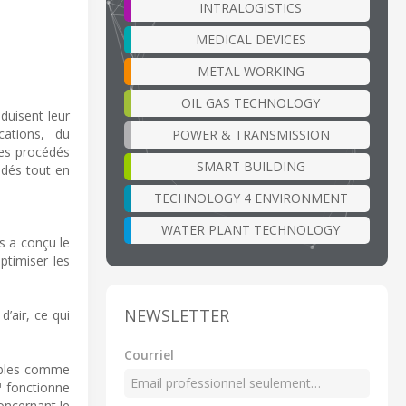
INTRALOGISTICS
MEDICAL DEVICES
METAL WORKING
OIL GAS TECHNOLOGY
éduisent leur
ations, du
POWER & TRANSMISSION
les procédés
SMART BUILDING
édés tout en
TECHNOLOGY 4 ENVIRONMENT
WATER PLANT TECHNOLOGY
s a conçu le
ptimiser les
NEWSLETTER
d’air, ce qui
Courriel
lables comme
e™ fonctionne
concernant le