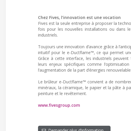
Chez Fives, l’innovation est une vocation
Fives est la seule entreprise à proposer la techn
fois pour les nouvelles installations ou dans l
industriels.
Toujours une innovation d’avance grâce à l’anti
intuitif pour le e-Ductflame™, ce qui permet une 
Grâce à cette interface, les industriels peuvent 
leurs enjeux spécifiques comme l’optimisation
l’augmentation de la part d’énergies renouvelables
Le brûleur e-Ductflame™ convient a de nombreu
minéraux, la céramique, le papier et la pâte à pap
peinture et le revêtement.
www.fivesgroup.com
Demander plus d’information…