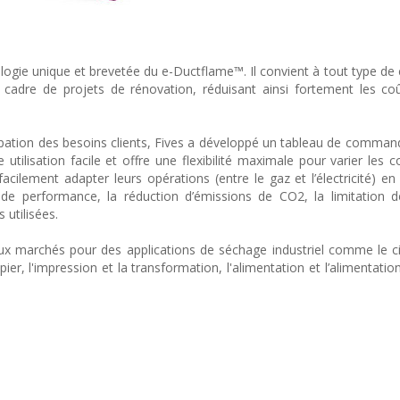
ologie unique et brevetée du e-Ductflame™. Il convient à tout type de 
e cadre de projets de rénovation, réduisant ainsi fortement les co
cipation des besoins clients, Fives a développé un tableau de comman
utilisation facile et offre une flexibilité maximale pour varier les c
facilement adapter leurs opérations (entre le gaz et l’électricité) en
 de performance, la réduction d’émissions de CO2, la limitation 
 utilisées.
x marchés pour des applications de séchage industriel comme le c
ier, l'impression et la transformation, l'alimentation et l’alimentatio