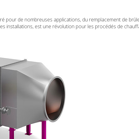
oré pour de nombreuses applications, du remplacement de brûl
lles installations, est une révolution pour les procédés de chauf