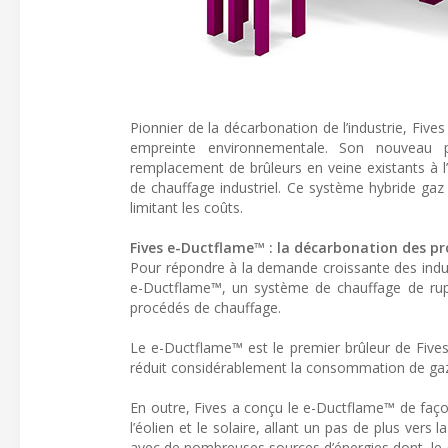
Pionnier de la décarbonation de l’industrie, Fives
empreinte environnementale. Son nouveau 
remplacement de brûleurs en veine existants à l’
de chauffage industriel. Ce système hybride gaz
limitant les coûts.
Fives e-Ductflame™ : la décarbonation des pr
Pour répondre à la demande croissante des indus
e-Ductflame™, un système de chauffage de rupt
procédés de chauffage.
Le e-Ductflame™ est le premier brûleur de Fives à
réduit considérablement la consommation de gaz
En outre, Fives a conçu le e-Ductflame™ de faço
l’éolien et le solaire, allant un pas de plus vers 
avec de nombreuses sources d’énergies dont, le ga