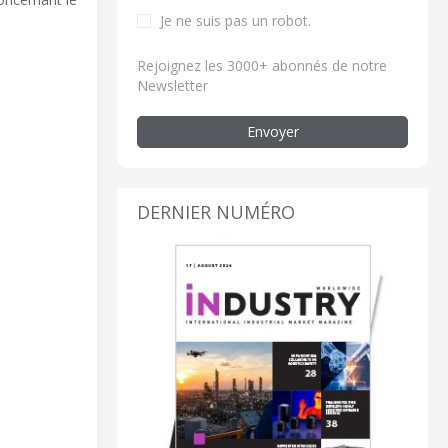
Je ne suis pas un robot.
Rejoignez les 3000+ abonnés de notre
Newsletter
Envoyer
DERNIER NUMÉRO