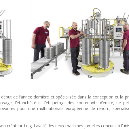
ébut de l’année dernière et spécialisée dans la conception et la p
sage, l’étanchéité et l’étiquetage des contenants d’encre, de pe
nnovantes pour une multinationale européenne de renom, spécialis
on créateur Luigi Lavelli), les deux machines jumelles conçues à l’uni