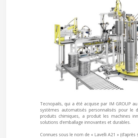
Tecnopails, qui a été acquise par IM GROUP au d
systèmes automatisés personnalisés pour le do
produits chimiques, a produit les machines i
solutions d’emballage innovantes et durables.
Connues sous le nom de « Lavelli A21 » (d’après s