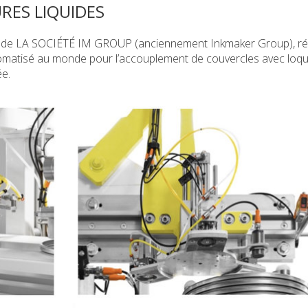
RES LIQUIDES
diée de LA SOCIÉTÉ IM GROUP (anciennement Inkmaker Group), 
tomatisé au monde pour l’accouplement de couvercles avec loqu
ée.