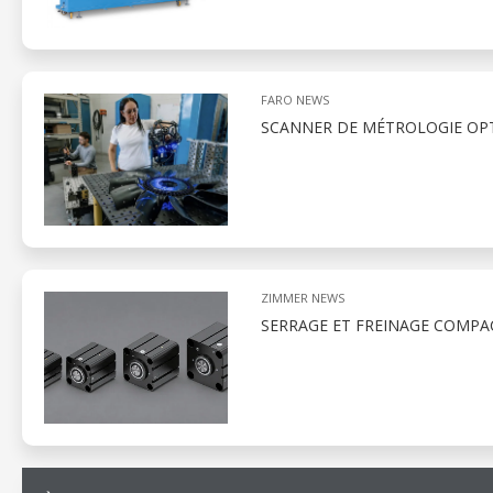
FARO NEWS
SCANNER DE MÉTROLOGIE OPT
ZIMMER NEWS
SERRAGE ET FREINAGE COMPA