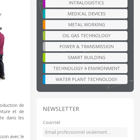
INTRALOGISTICS
MEDICAL DEVICES
METAL WORKING
OIL GAS TECHNOLOGY
POWER & TRANSMISSION
SMART BUILDING
TECHNOLOGY 4 ENVIRONMENT
WATER PLANT TECHNOLOGY
roduction de
NEWSLETTER
inture et de
ée dans les
Courriel
sson avec le