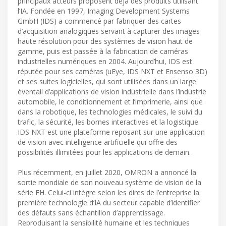
principaux acteurs proposent déjà des produits utilisant
l’IA. Fondée en 1997, Imaging Development Systems
GmbH (IDS) a commencé par fabriquer des cartes
d’acquisition analogiques servant à capturer des images
haute résolution pour des systèmes de vision haut de
gamme, puis est passée à la fabrication de caméras
industrielles numériques en 2004. Aujourd’hui, IDS est
réputée pour ses caméras (uEye, IDS NXT et Ensenso 3D)
et ses suites logicielles, qui sont utilisées dans un large
éventail d’applications de vision industrielle dans l’industrie
automobile, le conditionnement et l’imprimerie, ainsi que
dans la robotique, les technologies médicales, le suivi du
trafic, la sécurité, les bornes interactives et la logistique.
IDS NXT est une plateforme reposant sur une application
de vision avec intelligence artificielle qui offre des
possibilités illimitées pour les applications de demain.
Plus récemment, en juillet 2020, OMRON a annoncé la
sortie mondiale de son nouveau système de vision de la
série FH. Celui-ci intègre selon les dires de l’entreprise la
première technologie d’IA du secteur capable d’identifier
des défauts sans échantillon d’apprentissage.
Reproduisant la sensibilité humaine et les techniques