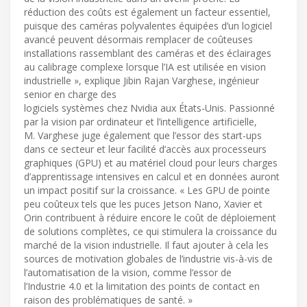
réduction des coûts est également un facteur essentiel,
puisque des caméras polyvalentes équipées d’un logiciel
avancé peuvent désormais remplacer de coûteuses
installations rassemblant des caméras et des éclairages
au calibrage complexe lorsque l’IA est utilisée en vision
industrielle », explique Jibin Rajan Varghese, ingénieur
senior en charge des
logiciels systèmes chez Nvidia aux États-Unis. Passionné
par la vision par ordinateur et l’intelligence artificielle,
M. Varghese juge également que l’essor des start-ups
dans ce secteur et leur facilité d’accès aux processeurs
graphiques (GPU) et au matériel cloud pour leurs charges
d’apprentissage intensives en calcul et en données auront
un impact positif sur la croissance. « Les GPU de pointe
peu coûteux tels que les puces Jetson Nano, Xavier et
Orin contribuent à réduire encore le coût de déploiement
de solutions complètes, ce qui stimulera la croissance du
marché de la vision industrielle. Il faut ajouter à cela les
sources de motivation globales de l’industrie vis-à-vis de
l’automatisation de la vision, comme l’essor de
l’Industrie 4.0 et la limitation des points de contact en
raison des problématiques de santé. »