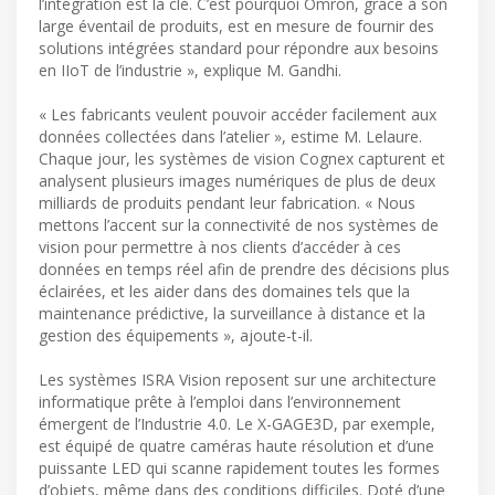
l’intégration est la clé. C’est pourquoi Omron, grâce à son
large éventail de produits, est en mesure de fournir des
solutions intégrées standard pour répondre aux besoins
en IIoT de l’industrie », explique M. Gandhi.
« Les fabricants veulent pouvoir accéder facilement aux
données collectées dans l’atelier », estime M. Lelaure.
Chaque jour, les systèmes de vision Cognex capturent et
analysent plusieurs images numériques de plus de deux
milliards de produits pendant leur fabrication. « Nous
mettons l’accent sur la connectivité de nos systèmes de
vision pour permettre à nos clients d’accéder à ces
données en temps réel afin de prendre des décisions plus
éclairées, et les aider dans des domaines tels que la
maintenance prédictive, la surveillance à distance et la
gestion des équipements », ajoute-t-il.
Les systèmes ISRA Vision reposent sur une architecture
informatique prête à l’emploi dans l’environnement
émergent de l’Industrie 4.0. Le X-GAGE3D, par exemple,
est équipé de quatre caméras haute résolution et d’une
puissante LED qui scanne rapidement toutes les formes
d’objets, même dans des conditions difficiles. Doté d’une