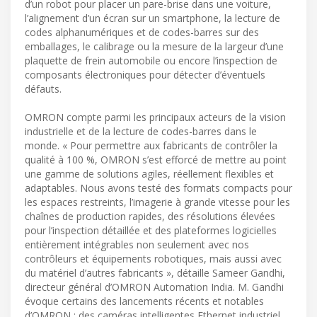
d’un robot pour placer un pare-brise dans une voiture,
l’alignement d’un écran sur un smartphone, la lecture de
codes alphanumériques et de codes-barres sur des
emballages, le calibrage ou la mesure de la largeur d’une
plaquette de frein automobile ou encore l’inspection de
composants électroniques pour détecter d’éventuels
défauts.
OMRON compte parmi les principaux acteurs de la vision
industrielle et de la lecture de codes-barres dans le
monde. « Pour permettre aux fabricants de contrôler la
qualité à 100 %, OMRON s’est efforcé de mettre au point
une gamme de solutions agiles, réellement flexibles et
adaptables. Nous avons testé des formats compacts pour
les espaces restreints, l’imagerie à grande vitesse pour les
chaînes de production rapides, des résolutions élevées
pour l’inspection détaillée et des plateformes logicielles
entièrement intégrables non seulement avec nos
contrôleurs et équipements robotiques, mais aussi avec
du matériel d’autres fabricants », détaille Sameer Gandhi,
directeur général d’OMRON Automation India. M. Gandhi
évoque certains des lancements récents et notables
d’OMRON : des caméras intelligentes Ethernet industriel