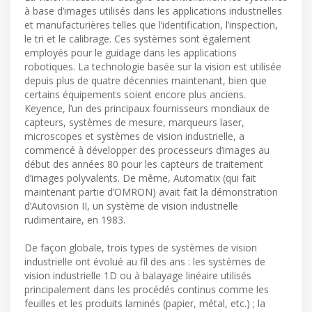
à base d’images utilisés dans les applications industrielles
et manufacturières telles que l’identification, l’inspection,
le tri et le calibrage. Ces systèmes sont également
employés pour le guidage dans les applications
robotiques. La technologie basée sur la vision est utilisée
depuis plus de quatre décennies maintenant, bien que
certains équipements soient encore plus anciens.
Keyence, l’un des principaux fournisseurs mondiaux de
capteurs, systèmes de mesure, marqueurs laser,
microscopes et systèmes de vision industrielle, a
commencé à développer des processeurs d’images au
début des années 80 pour les capteurs de traitement
d’images polyvalents. De même, Automatix (qui fait
maintenant partie d’OMRON) avait fait la démonstration
d’Autovision II, un système de vision industrielle
rudimentaire, en 1983.
De façon globale, trois types de systèmes de vision
industrielle ont évolué au fil des ans : les systèmes de
vision industrielle 1D ou à balayage linéaire utilisés
principalement dans les procédés continus comme les
feuilles et les produits laminés (papier, métal, etc.) ; la