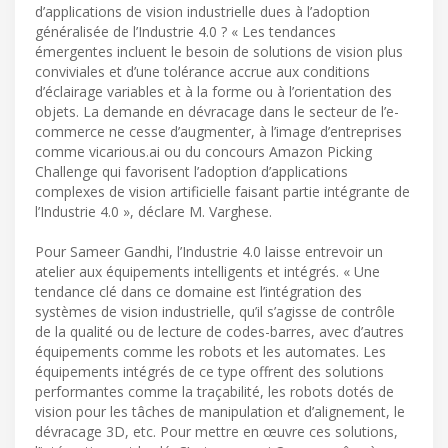
d’applications de vision industrielle dues à l’adoption
généralisée de l’Industrie 4.0 ? « Les tendances
émergentes incluent le besoin de solutions de vision plus
conviviales et d’une tolérance accrue aux conditions
d’éclairage variables et à la forme ou à l’orientation des
objets. La demande en dévracage dans le secteur de l’e-
commerce ne cesse d’augmenter, à l’image d’entreprises
comme vicarious.ai ou du concours Amazon Picking
Challenge qui favorisent l’adoption d’applications
complexes de vision artificielle faisant partie intégrante de
l’Industrie 4.0 », déclare M. Varghese.
Pour Sameer Gandhi, l’Industrie 4.0 laisse entrevoir un
atelier aux équipements intelligents et intégrés. « Une
tendance clé dans ce domaine est l’intégration des
systèmes de vision industrielle, qu’il s’agisse de contrôle
de la qualité ou de lecture de codes-barres, avec d’autres
équipements comme les robots et les automates. Les
équipements intégrés de ce type offrent des solutions
performantes comme la traçabilité, les robots dotés de
vision pour les tâches de manipulation et d’alignement, le
dévracage 3D, etc. Pour mettre en œuvre ces solutions,