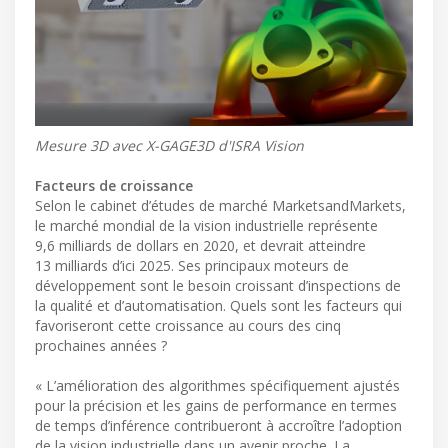
Mesure 3D avec X-GAGE3D d'ISRA Vision
Facteurs de croissance
Selon le cabinet d’études de marché MarketsandMarkets,
le marché mondial de la vision industrielle représente
9,6 milliards de dollars en 2020, et devrait atteindre
13 milliards d’ici 2025. Ses principaux moteurs de
développement sont le besoin croissant d’inspections de
la qualité et d’automatisation. Quels sont les facteurs qui
favoriseront cette croissance au cours des cinq
prochaines années ?
« L’amélioration des algorithmes spécifiquement ajustés
pour la précision et les gains de performance en termes
de temps d’inférence contribueront à accroître l’adoption
de la vision industrielle dans un avenir proche. La