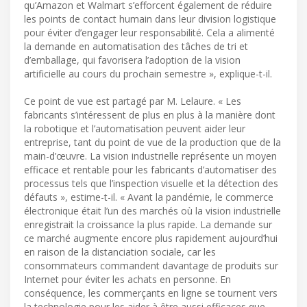
qu’Amazon et Walmart s’efforcent également de réduire
les points de contact humain dans leur division logistique
pour éviter d’engager leur responsabilité. Cela a alimenté
la demande en automatisation des tâches de tri et
d’emballage, qui favorisera l’adoption de la vision
artificielle au cours du prochain semestre », explique-t-il.
Ce point de vue est partagé par M. Lelaure. « Les
fabricants s’intéressent de plus en plus à la manière dont
la robotique et l’automatisation peuvent aider leur
entreprise, tant du point de vue de la production que de la
main-d’œuvre. La vision industrielle représente un moyen
efficace et rentable pour les fabricants d’automatiser des
processus tels que l’inspection visuelle et la détection des
défauts », estime-t-il. « Avant la pandémie, le commerce
électronique était l’un des marchés où la vision industrielle
enregistrait la croissance la plus rapide. La demande sur
ce marché augmente encore plus rapidement aujourd’hui
en raison de la distanciation sociale, car les
consommateurs commandent davantage de produits sur
Internet pour éviter les achats en personne. En
conséquence, les commerçants en ligne se tournent vers
la technologie pour les aider à être aussi efficaces que