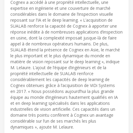
Cognex a accédé à une propriété intellectuelle, une
expertise en ingénierie et une couverture de marché
considérables dans le domaine de l’inspection visuelle
reposant sur l’IA et le deep learning. « L’acquisition de
SUALAB renforce la capacité de Cognex à apporter une
réponse inédite à de nombreuses applications d’inspection
en usine, dont la complexité imposait jusque-là de faire
appel à de nombreux opérateurs humains. De plus,
SUALAB étend la présence de Cognex en Asie, le marché
le plus important et le plus dynamique du monde en
matière de vision reposant sur le deep learning », indique
M. Lelaure. L’ajout de l’équipe d’ingénieurs et de la
propriété intellectuelle de SUALAB renforce
considérablement les capacités de deep learning de
Cognex obtenues grâce à l’acquisition de ViDi Systems
en 2017. « Nous possédons aujourd’hui la plus grande
équipe au monde d’ingénieurs hautement qualifiés en IA
et en deep learning spécialisés dans les applications
industrielles de vision artificielle. Ces capacités dans un
domaine très pointu confèrent à Cognex un avantage
considérable sur l’un de ses marchés les plus
dynamiques », ajoute M. Lelaure.