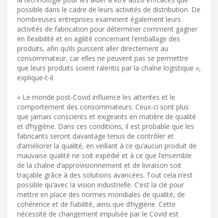
possible dans le cadre de leurs activités de distribution. De
nombreuses entreprises examinent également leurs
activités de fabrication pour déterminer comment gagner
en flexibilité et en agilité concernant l’emballage des
produits, afin qu’ils puissent aller directement au
consommateur, car elles ne peuvent pas se permettre
que leurs produits soient ralentis par la chaîne logistique »,
explique-t-il.
« Le monde post-Covid influence les attentes et le
comportement des consommateurs. Ceux-ci sont plus
que jamais conscients et exigeants en matière de qualité
et d’hygiène. Dans ces conditions, il est probable que les
fabricants seront davantage tenus de contrôler et
d’améliorer la qualité, en veillant à ce qu’aucun produit de
mauvaise qualité ne soit expédié et à ce que l’ensemble
de la chaîne d’approvisionnement et de livraison soit
traçable grâce à des solutions avancées. Tout cela n’est
possible qu’avec la vision industrielle. C’est la clé pour
mettre en place des normes mondiales de qualité, de
cohérence et de fiabilité, ainsi que d’hygiène. Cette
nécessité de changement impulsée par le Covid est