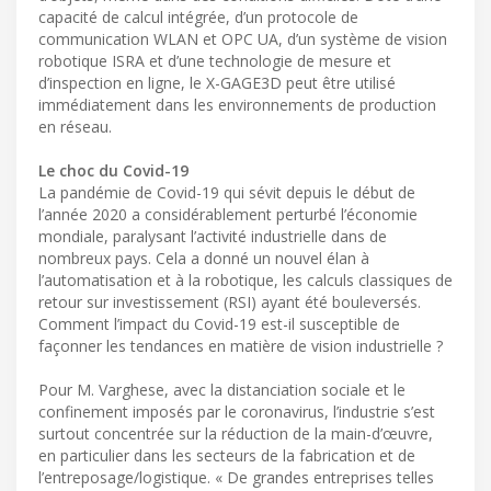
capacité de calcul intégrée, d’un protocole de
communication WLAN et OPC UA, d’un système de vision
robotique ISRA et d’une technologie de mesure et
d’inspection en ligne, le X-GAGE3D peut être utilisé
immédiatement dans les environnements de production
en réseau.
Le choc du Covid-19
La pandémie de Covid-19 qui sévit depuis le début de
l’année 2020 a considérablement perturbé l’économie
mondiale, paralysant l’activité industrielle dans de
nombreux pays. Cela a donné un nouvel élan à
l’automatisation et à la robotique, les calculs classiques de
retour sur investissement (RSI) ayant été bouleversés.
Comment l’impact du Covid-19 est-il susceptible de
façonner les tendances en matière de vision industrielle ?
Pour M. Varghese, avec la distanciation sociale et le
confinement imposés par le coronavirus, l’industrie s’est
surtout concentrée sur la réduction de la main-d’œuvre,
en particulier dans les secteurs de la fabrication et de
l’entreposage/logistique. « De grandes entreprises telles