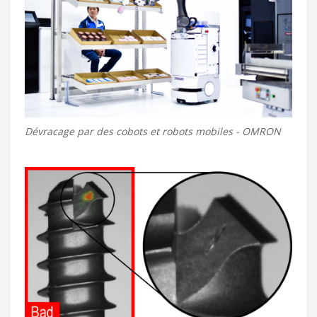
Dévracage par des cobots et robots mobiles - OMRON