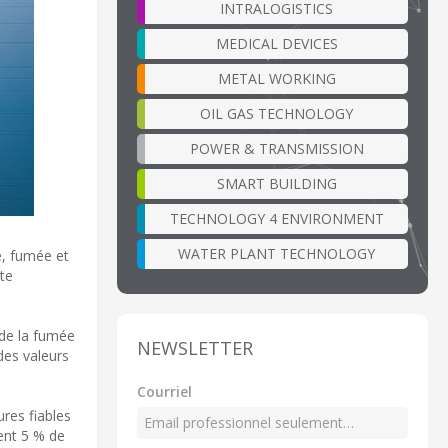
INTRALOGISTICS
MEDICAL DEVICES
METAL WORKING
OIL GAS TECHNOLOGY
POWER & TRANSMISSION
SMART BUILDING
TECHNOLOGY 4 ENVIRONMENT
WATER PLANT TECHNOLOGY
, fumée et
te
 de la fumée
NEWSLETTER
des valeurs
Courriel
res fiables
ent 5 % de