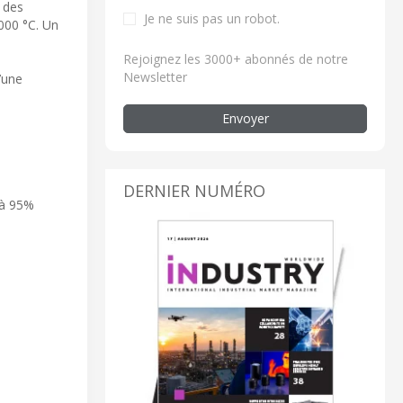
 des
Je ne suis pas un robot.
3000 °C. Un
Rejoignez les 3000+ abonnés de notre
Newsletter
’une
Envoyer
DERNIER NUMÉRO
’à 95%