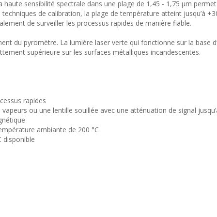
 haute sensibilité spectrale dans une plage de 1,45 - 1,75 μm permet
 techniques de calibration, la plage de température atteint jusqu’à +
ment de surveiller les processus rapides de manière fiable.
ement du pyromètre. La lumière laser verte qui fonctionne sur la base d
ettement supérieure sur les surfaces métalliques incandescentes.
cessus rapides
vapeurs ou une lentille souillée avec une atténuation de signal jusqu
gnétique
 température ambiante de 200 °C
 disponible