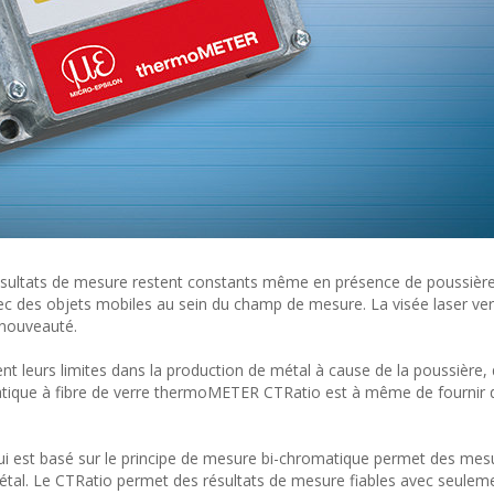
sultats de mesure restent constants même en présence de poussière
ec des objets mobiles au sein du champ de mesure. La visée laser ver
 nouveauté.
nt leurs limites dans la production de métal à cause de la poussière,
tique à fibre de verre thermoMETER CTRatio est à même de fournir 
est basé sur le principe de mesure bi-chromatique permet des mesu
étal. Le CTRatio permet des résultats de mesure fiables avec seulem