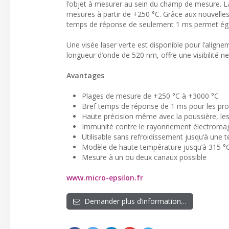
l’objet à mesurer au sein du champ de mesure. La
mesures à partir de +250 °C. Grâce aux nouvelles
temps de réponse de seulement 1 ms permet égale
Une visée laser verte est disponible pour l’align
longueur d’onde de 520 nm, offre une visibilité n
Avantages
Plages de mesure de +250 °C à +3000 °C
Bref temps de réponse de 1 ms pour les pro
Haute précision même avec la poussière, les 
Immunité contre le rayonnement électroma
Utilisable sans refroidissement jusqu’à une
Modèle de haute température jusqu’à 315 °C
Mesure à un ou deux canaux possible
www.micro-epsilon.fr
Demander plus d’information…