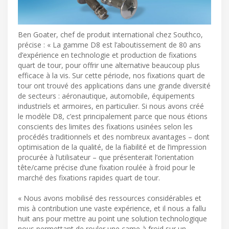
Ben Goater, chef de produit international chez Southco,
précise : « La gamme D8 est l’aboutissement de 80 ans
d’expérience en technologie et production de fixations
quart de tour, pour offrir une alternative beaucoup plus
efficace à la vis. Sur cette période, nos fixations quart de
tour ont trouvé des applications dans une grande diversité
de secteurs : aéronautique, automobile, équipements
industriels et armoires, en particulier. Si nous avons créé
le modèle D8, c’est principalement parce que nous étions
conscients des limites des fixations usinées selon les
procédés traditionnels et des nombreux avantages – dont
optimisation de la qualité, de la fiabilité et de l’impression
procurée à l’utilisateur – que présenterait l’orientation
tête/came précise d’une fixation roulée à froid pour le
marché des fixations rapides quart de tour.
« Nous avons mobilisé des ressources considérables et
mis à contribution une vaste expérience, et il nous a fallu
huit ans pour mettre au point une solution technologique
nous permettant de rouler une came à froid sur un