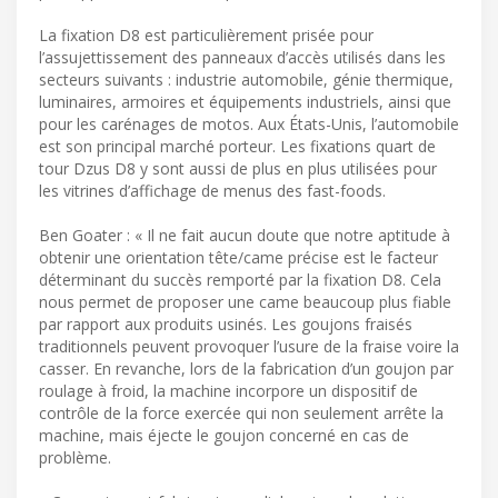
La fixation D8 est particulièrement prisée pour
l’assujettissement des panneaux d’accès utilisés dans les
secteurs suivants : industrie automobile, génie thermique,
luminaires, armoires et équipements industriels, ainsi que
pour les carénages de motos. Aux États-Unis, l’automobile
est son principal marché porteur. Les fixations quart de
tour Dzus D8 y sont aussi de plus en plus utilisées pour
les vitrines d’affichage de menus des fast-foods.
Ben Goater : « Il ne fait aucun doute que notre aptitude à
obtenir une orientation tête/came précise est le facteur
déterminant du succès remporté par la fixation D8. Cela
nous permet de proposer une came beaucoup plus fiable
par rapport aux produits usinés. Les goujons fraisés
traditionnels peuvent provoquer l’usure de la fraise voire la
casser. En revanche, lors de la fabrication d’un goujon par
roulage à froid, la machine incorpore un dispositif de
contrôle de la force exercée qui non seulement arrête la
machine, mais éjecte le goujon concerné en cas de
problème.