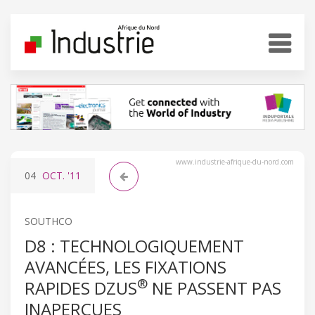
www.industrie-afrique-du-nord.com
04
OCT.
'11
SOUTHCO
D8 : TECHNOLOGIQUEMENT
AVANCÉES, LES FIXATIONS
®
RAPIDES DZUS
NE PASSENT PAS
INAPERÇUES