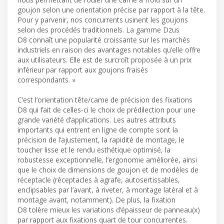
goujon selon une orientation précise par rapport à la tête.
Pour y parvenir, nos concurrents usinent les goujons
selon des procédés traditionnels. La gamme Dzus
D8 connaît une popularité croissante sur les marchés
industriels en raison des avantages notables qu’elle offre
aux utilisateurs. Elle est de surcroît proposée à un prix
inférieur par rapport aux goujons fraisés
correspondants. »
C’est l’orientation tête/came de précision des fixations
D8 qui fait de celles-ci le choix de prédilection pour une
grande variété d’applications. Les autres attributs
importants qui entrent en ligne de compte sont la
précision de l’ajustement, la rapidité de montage, le
toucher lisse et le rendu esthétique optimisé, la
robustesse exceptionnelle, l’ergonomie améliorée, ainsi
que le choix de dimensions de goujon et de modèles de
réceptacle (réceptacles à agrafe, autosertissables,
enclipsables par l’avant, à riveter, à montage latéral et à
montage avant, notamment). De plus, la fixation
D8 tolère mieux les variations d’épaisseur de panneau(x)
par rapport aux fixations quart de tour concurrentes.