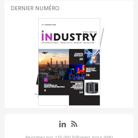
DERNIER NUMÉRO
Rejoignez nos 155 000 followers (pour IMP)