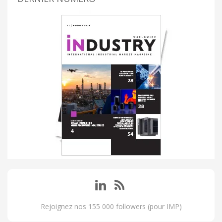
Rejoignez nos 155 000 followers (pour IMP)