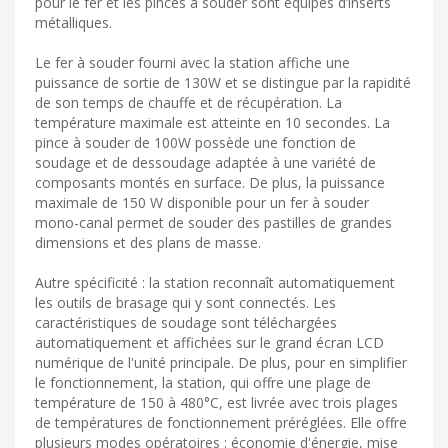
pour le fer et les pinces à souder sont équipés d’inserts
métalliques.
Le fer à souder fourni avec la station affiche une
puissance de sortie de 130W et se distingue par la rapidité
de son temps de chauffe et de récupération. La
température maximale est atteinte en 10 secondes. La
pince à souder de 100W possède une fonction de
soudage et de dessoudage adaptée à une variété de
composants montés en surface. De plus, la puissance
maximale de 150 W disponible pour un fer à souder
mono-canal permet de souder des pastilles de grandes
dimensions et des plans de masse.
Autre spécificité : la station reconnaît automatiquement
les outils de brasage qui y sont connectés. Les
caractéristiques de soudage sont téléchargées
automatiquement et affichées sur le grand écran LCD
numérique de l'unité principale. De plus, pour en simplifier
le fonctionnement, la station, qui offre une plage de
température de 150 à 480°C, est livrée avec trois plages
de températures de fonctionnement préréglées. Elle offre
plusieurs modes opératoires : économie d'énergie, mise