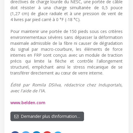
directives de charge lourde du NESC, une portée de câble
doit résister à una charge simultanée de 0,5 pouce
(1,27 cm) de glace radiale et à une pression de vent de
4 livres par pied carré à 0 °F (-18 °C).
Pour maintenir une portée de 150 pieds sous ces critères
environnementaux sévères sans dépasser la déformation
maximale admissible de la fibre ni causer de dégradation
du signal par macro-courbure, les éléments de force
internes en FRP sont conçus avec un module de traction
précis qui limite la flèche et contrôle l'allongement
structurel, empêchant ainsi le stress mécanique de se
transférer directement au cœur de verre interne.
Édité par Romila DSilva, rédactrice chez Induportals,
avec l'aide de l'IA.
www.belden.com
Demander plus d’information…