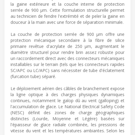
la gaine extérieure et la couche interne de protection
serrée de 900 µm. Cette formulation structurelle permet
au technicien de fendre l'extrémité et de peler la gaine en
douceur à la main avec une force de séparation minimale.
La couche de protection serrée de 900 µm offre une
protection mécanique secondaire à la fibre de silice
primaire revêtue d'acrylate de 250 µm, augmentant le
diamètre structurel pour rendre brin assez robuste pour
un raccordement direct avec des connecteurs mécaniques
installables sur le terrain (tels que les connecteurs rapides
SC/APC ou LC/APC) sans nécessiter de tube d'éclatement
(furcation tube) séparé.
Le déploiement aérien des câbles de branchement expose
la ligne optique à des charges physiques dynamiques
continues, notamment le galop dû au vent (galloping) et
l'accumulation de glace. Le National Electrical Safety Code
(NESC) définit des zones de charge géographiques
distinctes (Lourde, Moyenne et Légère) basées sur
l'épaisseur de glace radiale combinée, les pressions de
vitesse du vent et les températures ambiantes. Selon les