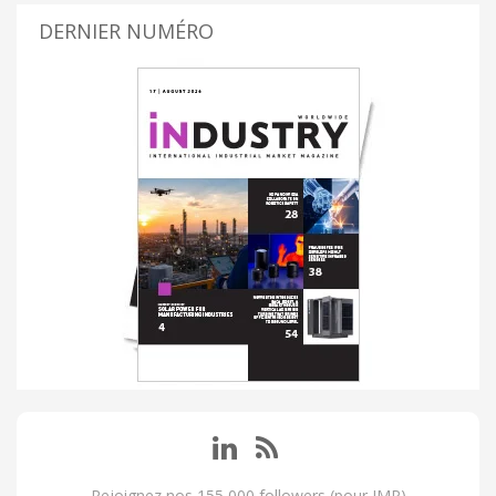
DERNIER NUMÉRO
Rejoignez nos 155 000 followers (pour IMP)