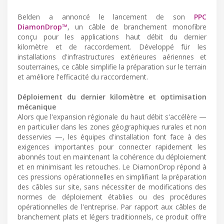
Belden a annoncé le lancement de son
PPC
DiamonDrop™
, un câble de branchement monofibre
conçu pour les applications haut débit du dernier
kilomètre et de raccordement. Développé für les
installations d'infrastructures extérieures aériennes et
souterraines, ce câble simplifie la préparation sur le terrain
et améliore l'efficacité du raccordement.
Déploiement du dernier kilomètre et optimisation
mécanique
Alors que l'expansion régionale du haut débit s'accélère —
en particulier dans les zones géographiques rurales et non
desservies —, les équipes d'installation font face à des
exigences importantes pour connecter rapidement les
abonnés tout en maintenant la cohérence du déploiement
et en minimisant les retouches. Le DiamonDrop répond à
ces pressions opérationnelles en simplifiant la préparation
des câbles sur site, sans nécessiter de modifications des
normes de déploiement établies ou des procédures
opérationnelles de l'entreprise. Par rapport aux câbles de
branchement plats et légers traditionnels, ce produit offre