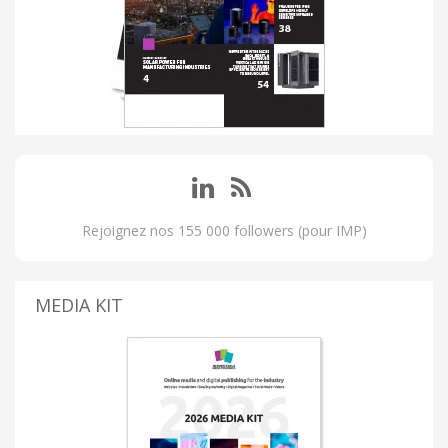
Rejoignez nos 155 000 followers (pour IMP)
MEDIA KIT