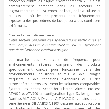
protection contre les risques environnementaux. Cela est
particulièrement pertinent dans les secteurs de
l’agroalimentaire, du traitement de l’eau, de l’agriculture et
du CVC-R, où les équipements sont fréquemment
exposés à des procédures de lavage ou à des conditions
extérieures.
Contexte complémentaire
Cette section présente des spécifications techniques et
des comparaisons concurrentielles qui ne figuraient
pas dans l’annonce produit d’origine.
Le marché des variateurs de fréquence pour
environnements sévères comprend des produits
spécifiquement conçus pour fonctionner dans des
environnements industriels soumis à des lavages
fréquents, à des conditions extérieures ou à des
atmosphères corrosives. Parmi les solutions comparables
figurent les séries Schneider Electric Altivar Process
ATV600 et ATV900 en configuration Type 4X, les gammes
Danfoss VLT AQUA Drive et VLT HVAC Drive, ainsi que la
série Siemens SINAMICS G120X destinée aux applications
de traitement de l’eau, des eaux usées et des