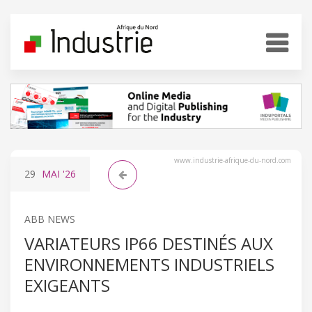
www.industrie-afrique-du-nord.com
29
MAI
'26
ABB NEWS
VARIATEURS IP66 DESTINÉS AUX
ENVIRONNEMENTS INDUSTRIELS
EXIGEANTS