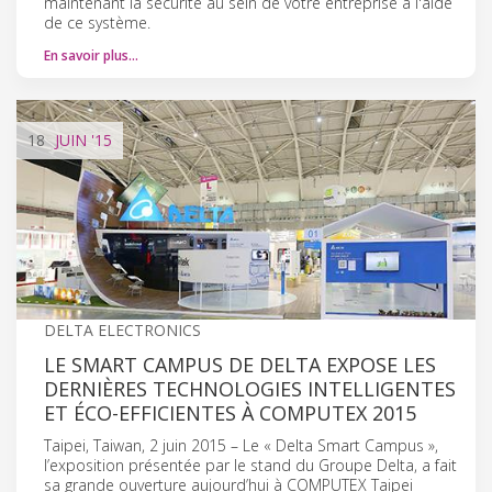
maintenant la sécurité au sein de votre entreprise à l'aide
de ce système.
En savoir plus…
18
JUIN
'15
DELTA ELECTRONICS
LE SMART CAMPUS DE DELTA EXPOSE LES
DERNIÈRES TECHNOLOGIES INTELLIGENTES
ET ÉCO-EFFICIENTES À COMPUTEX 2015
Taipei, Taiwan, 2 juin 2015 – Le « Delta Smart Campus »,
l’exposition présentée par le stand du Groupe Delta, a fait
sa grande ouverture aujourd’hui à COMPUTEX Taipei