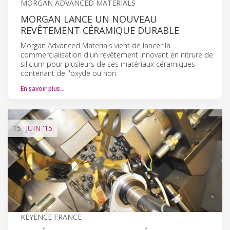
MORGAN ADVANCED MATERIALS
MORGAN LANCE UN NOUVEAU
REVÊTEMENT CÉRAMIQUE DURABLE
Morgan Advanced Materials vient de lancer la
commercialisation d'un revêtement innovant en nitrure de
silicium pour plusieurs de ses matériaux céramiques
contenant de l'oxyde ou non.
En savoir plus…
15
JUIN
'15
KEYENCE FRANCE