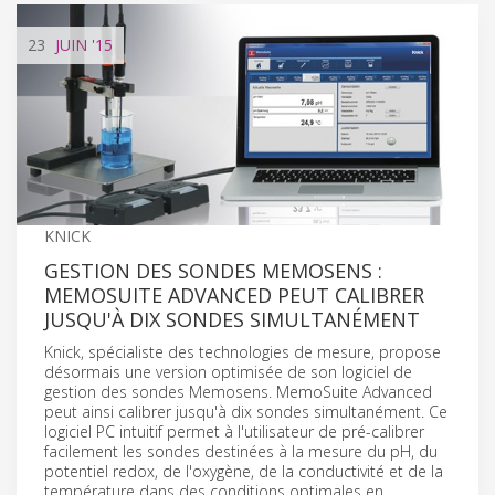
23
JUIN
'15
KNICK
GESTION DES SONDES MEMOSENS :
MEMOSUITE ADVANCED PEUT CALIBRER
JUSQU'À DIX SONDES SIMULTANÉMENT
Knick, spécialiste des technologies de mesure, propose
désormais une version optimisée de son logiciel de
gestion des sondes Memosens. MemoSuite Advanced
peut ainsi calibrer jusqu'à dix sondes simultanément. Ce
logiciel PC intuitif permet à l'utilisateur de pré-calibrer
facilement les sondes destinées à la mesure du pH, du
potentiel redox, de l'oxygène, de la conductivité et de la
température dans des conditions optimales en