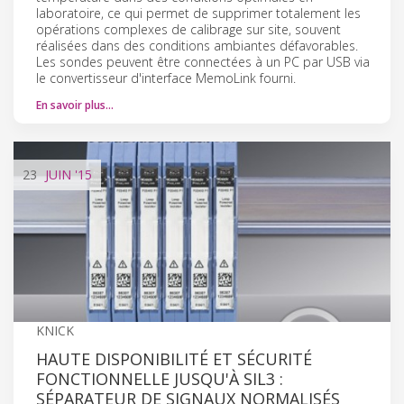
laboratoire, ce qui permet de supprimer totalement les
opérations complexes de calibrage sur site, souvent
réalisées dans des conditions ambiantes défavorables.
Les sondes peuvent être connectées à un PC par USB via
le convertisseur d'interface MemoLink fourni.
En savoir plus…
23
JUIN
'15
KNICK
HAUTE DISPONIBILITÉ ET SÉCURITÉ
FONCTIONNELLE JUSQU'À SIL3 :
SÉPARATEUR DE SIGNAUX NORMALISÉS