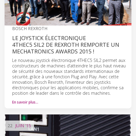
BOSCH REXROTH
LE JOYSTICK ÉLECTRONIQUE
4THEC5 SIL2 DE REXROTH REMPORTE UN
MECHATRONICS AWARDS 2015 !
Le nouveau joystick électronique 4THEC5 SIL2 permet aux
constructeurs de machines d’atteindre le plus haut niveau
de sécurité des nouveaux standards internationaux de
sécurité, grâce à une fonction Plug and Play. Avec cette
innovation, Bosch Rexroth, l’inventeur des joysticks
électroniques pour les applications mobiles, confirme sa
position de leader dans le contrôle des machines.
En savoir plus…
22
JUIN
'15