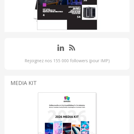
Rejoignez nos 155 000 followers (pour IMP)
MEDIA KIT