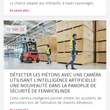
Le chariot adapté aux entrepôts à hauts rayonnages.
En savoir plus…
13
SEP
'23
DÉTECTER LES PIÉTONS AVEC UNE CAMÉRA
UTILISANT L’INTELLIGENCE ARTIFICIELLE:
UNE NOUVEAUTÉ DANS LA PANOPLIE DE
SÉCURITÉ DE FENWICK­LINDE
Cette caméra intelligente permet d'éviter les accidents de
personnes lors de l'utilisation de chariots élévateurs.
En savoir plus…