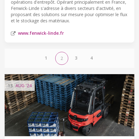
opérations d'entrepôt. Opérant principalement en France,
Fenwick-Linde s'adresse à divers secteurs d'activité, en
proposant des solutions sur mesure pour optimiser le flux
et le stockage des matériaux.
www.fenwick-linde.fr
1
3
4
2
13
AUG
'24