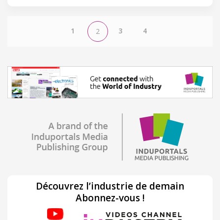
1
3
4
2
Découvrez l’industrie de demain
Abonnez-vous !