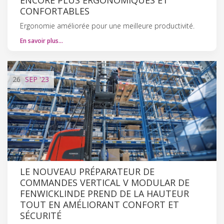
CONFORTABLES
Ergonomie améliorée pour une meilleure productivité.
En savoir plus…
26
SEP
'23
LE NOUVEAU PRÉPARATEUR DE
COMMANDES VERTICAL V MODULAR DE
FENWICK­LINDE PREND DE LA HAUTEUR
TOUT EN AMÉLIORANT CONFORT ET
SÉCURITÉ