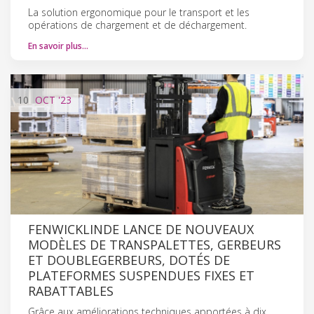
La solution ergonomique pour le transport et les
opérations de chargement et de déchargement.
En savoir plus…
10
OCT
'23
FENWICK­LINDE LANCE DE NOUVEAUX
MODÈLES DE TRANSPALETTES, GERBEURS
ET DOUBLE­GERBEURS, DOTÉS DE
PLATEFORMES SUSPENDUES FIXES ET
RABATTABLES
Grâce aux améliorations techniques apportées à dix