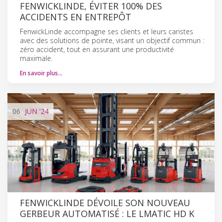
FENWICK­LINDE, ÉVITER 100% DES
ACCIDENTS EN ENTREPÔT
Fenwick­Linde accompagne ses clients et leurs caristes
avec des solutions de pointe, visant un objectif commun :
zéro accident, tout en assurant une productivité
maximale.
En savoir plus…
06
JUN
'24
FENWICK­LINDE DÉVOILE SON NOUVEAU
GERBEUR AUTOMATISÉ : LE L­MATIC HD K