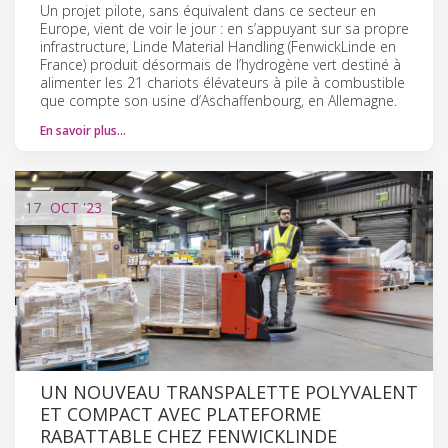
Un projet pilote, sans équivalent dans ce secteur en
Europe, vient de voir le jour : en s’appuyant sur sa propre
infrastructure, Linde Material Handling (Fenwick­Linde en
France) produit désormais de l’hydrogène vert destiné à
alimenter les 21 chariots élévateurs à pile à combustible
que compte son usine d’Aschaffenbourg, en Allemagne.
En savoir plus…
17
OCT
'23
UN NOUVEAU TRANSPALETTE POLYVALENT
ET COMPACT AVEC PLATEFORME
RABATTABLE CHEZ FENWICK­LINDE