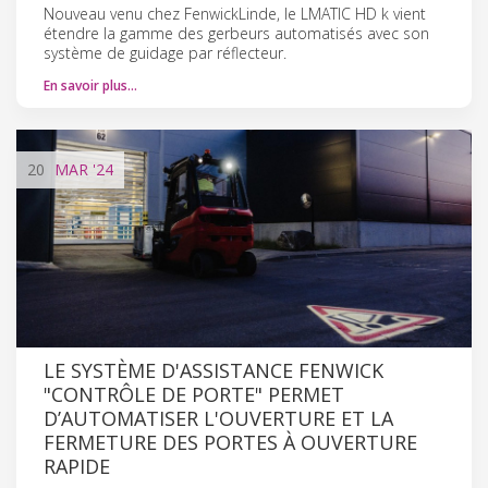
Nouveau venu chez Fenwick­Linde, le L­MATIC HD k vient
étendre la gamme des gerbeurs automatisés avec son
système de guidage par réflecteur.
En savoir plus…
20
MAR
'24
LE SYSTÈME D'ASSISTANCE FENWICK
"CONTRÔLE DE PORTE" PERMET
D’AUTOMATISER L'OUVERTURE ET LA
FERMETURE DES PORTES À OUVERTURE
RAPIDE