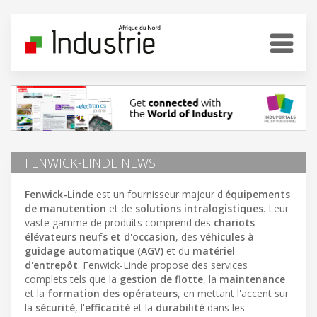
FENWICK-LINDE NEWS
Fenwick-Linde
est un fournisseur majeur d'
équipements
de manutention
et de
solutions intralogistiques
. Leur
vaste gamme de produits comprend des
chariots
élévateurs neufs et d'occasion
, des
véhicules à
guidage automatique (AGV)
et du
matériel
d'entrepôt
. Fenwick-Linde propose des services
complets tels que la
gestion de flotte
, la
maintenance
et la
formation des opérateurs
, en mettant l'accent sur
la
sécurité
, l'
efficacité
et la
durabilité
dans les